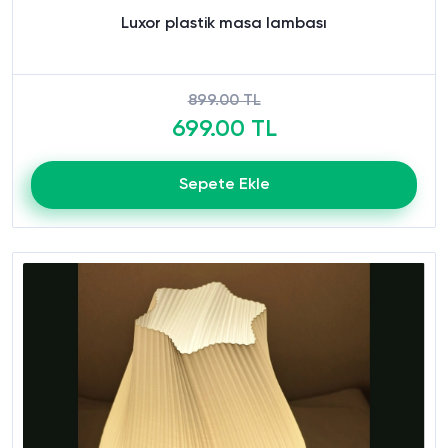
Luxor plastik masa lambası
899.00 TL
699.00 TL
Sepete Ekle