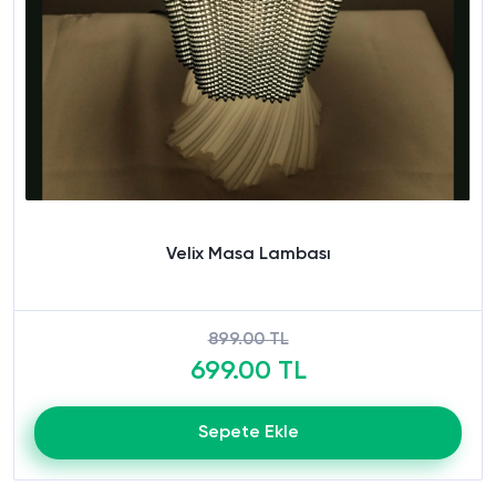
Velix Masa Lambası
899.00 TL
699.00 TL
Sepete Ekle