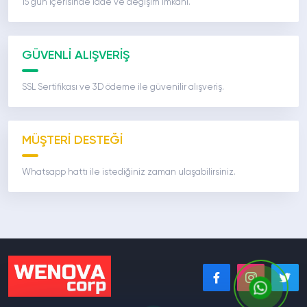
15 gün içerisinde iade ve değişim imkanı.
GÜVENLİ ALIŞVERİŞ
SSL Sertifikası ve 3D ödeme ile güvenilir alışveriş.
MÜŞTERİ DESTEĞİ
Whatsapp hattı ile istediğiniz zaman ulaşabilirsiniz.