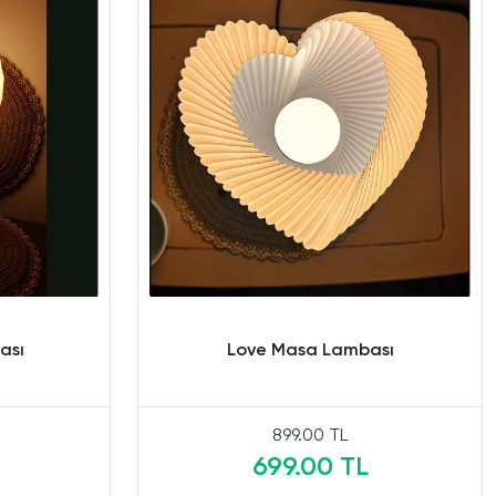
ası
Love Masa Lambası
899.00 TL
699.00 TL