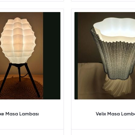
Sepete Ekle
Sepete Ekle
ixe Masa Lambası
Velix Masa Lamb