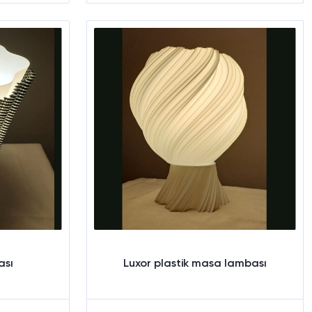
Sepete Ekle
ası
Luxor plastik masa lambası