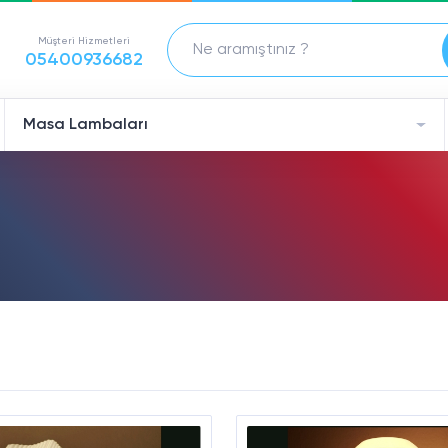
Müşteri Hizmetleri
05400936682
Masa Lambaları