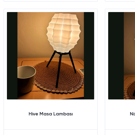
Sepete Ekle
Hive Masa Lambası
N