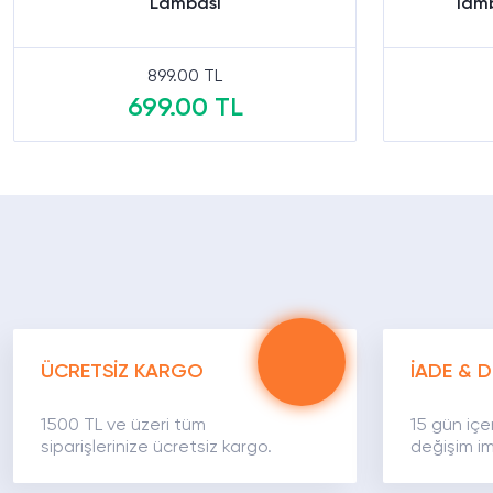
Lambası
lamb
899.00 TL
699.00 TL
Sepete Ekle
ÜCRETSİZ KARGO
İADE & D
1500 TL ve üzeri tüm
15 gün içe
siparişlerinize ücretsiz kargo.
değişim im