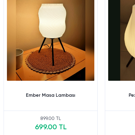
Ember Masa Lambası
Pe
899.00 TL
699.00 TL