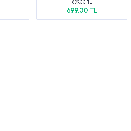
899.00 TL
699.00 TL
Sepete Ekle