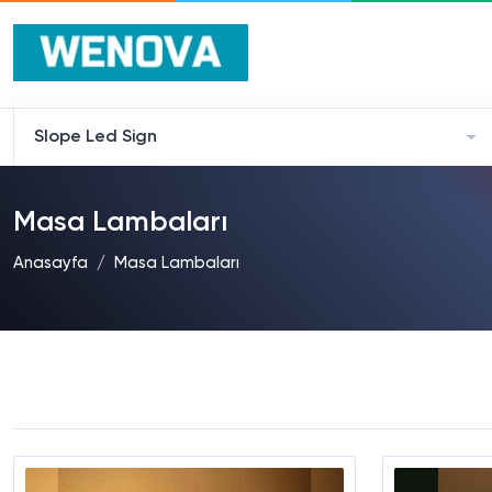
Slope Led Sign
Masa Lambaları
Anasayfa
Masa Lambaları