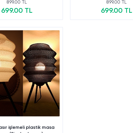
899.00 TL
899.00 TL
699.00 TL
699.00 TL
Sepete Ekle
Sepete Ekle
ır işlemeli plastik masa