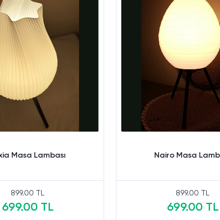
xia Masa Lambası
Nairo Masa Lamb
899.00 TL
899.00 TL
699.00 TL
699.00 TL