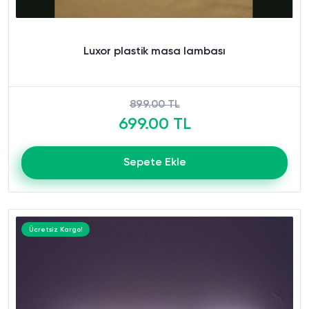
Luxor plastik masa lambası
899.00 TL
699.00 TL
Sepete Ekle
Ücretsiz Kargo!