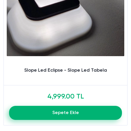
Slope Led Eclipse - Slope Led Tabela
4,999.00 TL
Sepete Ekle