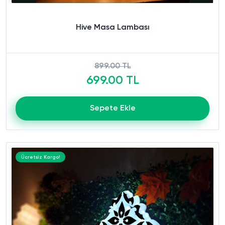
Hive Masa Lambası
899.00 TL
699.00 TL
Sepete Ekle
Ücretsiz Kargo!