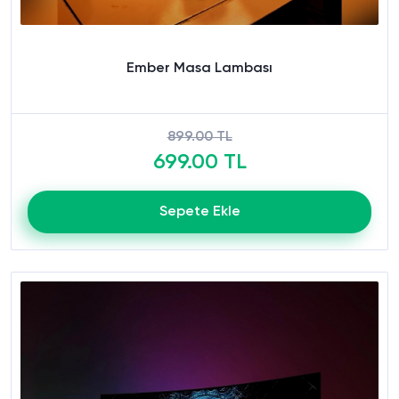
Ember Masa Lambası
899.00 TL
699.00 TL
Sepete Ekle