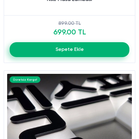
899.00 TL
699.00 TL
Sepete Ekle
Ücretsiz Kargo!