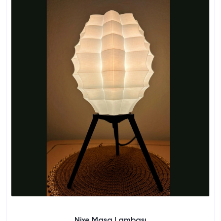
Nixe Masa Lambası