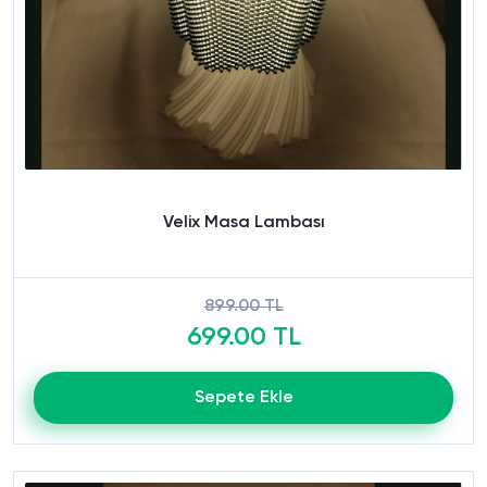
Velix Masa Lambası
899.00 TL
699.00 TL
Sepete Ekle