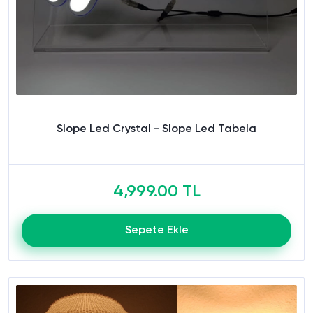
Slope Led Crystal - Slope Led Tabela
4,999.00 TL
Sepete Ekle