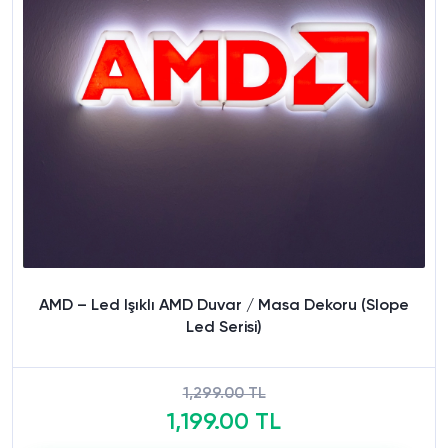
AMD – Led Işıklı AMD Duvar / Masa Dekoru (Slope
Led Serisi)
1,299.00 TL
1,199.00 TL