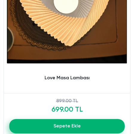
Love Masa Lambası
899.00 TL
699.00 TL
Sepete Ekle