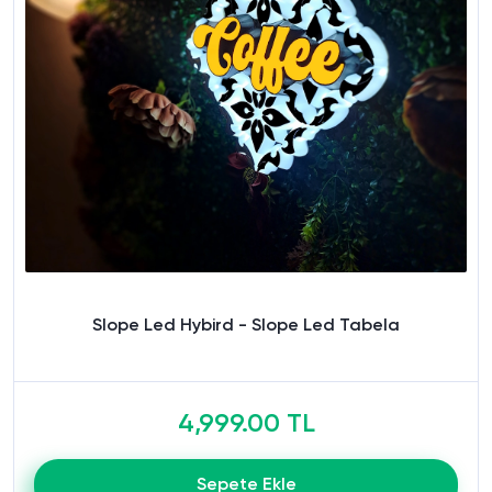
Slope Led Hybird - Slope Led Tabela
4,999.00 TL
Sepete Ekle