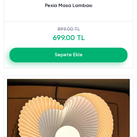
Pexia Masa Lambası
899.00 TL
699.00 TL
Sepete Ekle