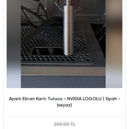
Ayarlı Ekran Kartı Tutucu - NVIDIA LOGOLU ( Siyah -
beyaz)
200.00 TL