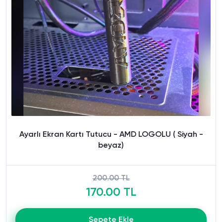
Ayarlı Ekran Kartı Tutucu - AMD LOGOLU ( Siyah -
beyaz)
200.00 TL
170.00 TL
Sepete Ekle