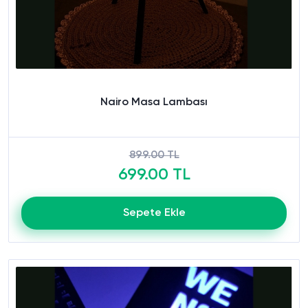
Nairo Masa Lambası
899.00 TL
699.00 TL
Sepete Ekle