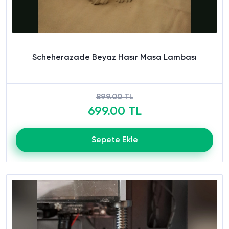
Scheherazade Beyaz Hasır Masa Lambası
899.00 TL
699.00 TL
Sepete Ekle