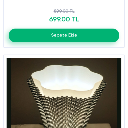
899.00 TL
699.00 TL
Sepete Ekle