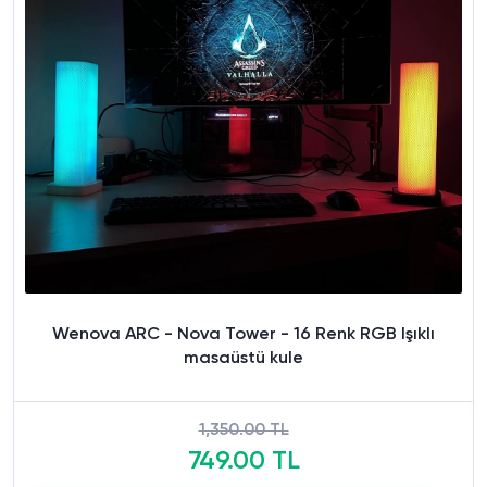
Wenova ARC - Nova Tower - 16 Renk RGB Işıklı
masaüstü kule
1,350.00 TL
749.00 TL