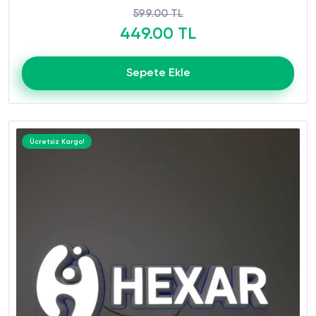
599.00 TL
449.00 TL
Sepete Ekle
Ücretsiz Kargo!